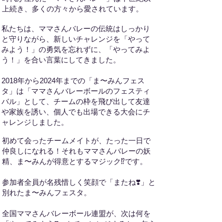
上続き、多くの方々から愛されています。
私たちは、ママさんバレーの伝統はしっかり
と守りながら、新しいチャレンジを「やって
みよう！」の勇気を忘れずに、「やってみよ
う！」を合い言葉にしてきました。
2018年から2024年までの「ま〜みんフェス
タ」は「ママさんバレーボールのフェスティ
バル」として、チームの枠を飛び出して友達
や家族を誘い、個人でも出場できる大会にチ
ャレンジしました。
初めて会ったチームメイトが、たった一日で
仲良しになれる！それもママさんバレーの妖
精、ま〜みんが得意とするマジック⁉️です。
参加者全員が名残惜しく笑顔で「またね❣️」と
別れたま〜みんフェスタ。
全国ママさんバレーボール連盟が、次は何を