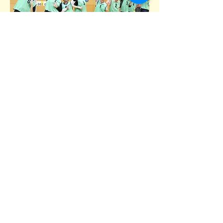
その他の大会
全国ママさんバレーボール大会