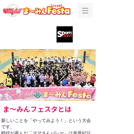
公式ブログ
ま～みんフェスタとは
新しいことを「やってみよう！」という大会
です。
時代が産んだ「ママさんバレー」は半世紀以